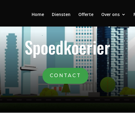
Home
Diensten
Offerte
Over ons
Spoedkoerier
CONTACT