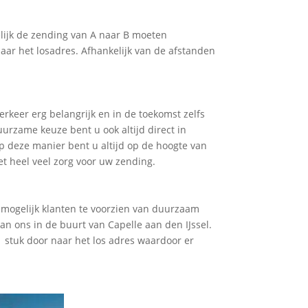
elijk de zending van A naar B moeten
naar het losadres. Afhankelijk van de afstanden
erkeer erg belangrijk en in de toekomst zelfs
urzame keuze bent u ook altijd direct in
 deze manier bent u altijd op de hoogte van
et heel veel zorg voor uw zending.
el mogelijk klanten te voorzien van duurzaam
an ons in de buurt van Capelle aan den IJssel.
1 stuk door naar het los adres waardoor er