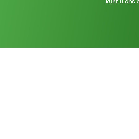
kunt u ons 