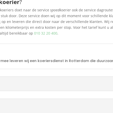
koerier
?
koeriers doet naar de service
spoedkoerier
ook de service dagrout
 stuk door. Deze service doen wij op dit moment voor schillende kla
op en leveren die direct door naar de verschillende klanten. Wij r
n kilometerprijs en extra kosten per stop. Voor het tarief kunt u al
 altijd bereikbaar op
010 32 20 400
.
rmee leveren wij een koeriersdienst in Rotterdam die duurzaa