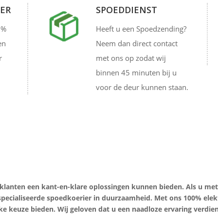
OER
SPOEDDIENST
0%
Heeft u een Spoedzending?
en
Neem dan direct contact
r
met ons op zodat wij
binnen 45 minuten bij u
voor de deur kunnen staan.
ze klanten een kant-en-klare oplossingen kunnen bieden. Als u me
especialiseerde spoedkoerier in duurzaamheid. Met ons 100% ele
ke keuze bieden. Wij geloven dat u een naadloze ervaring verdie