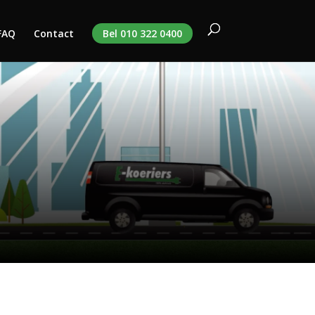
FAQ
Contact
Bel 010 322 0400