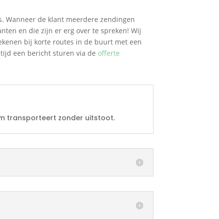
es. Wanneer de klant meerdere zendingen
nten en die zijn er erg over te spreken! Wij
ekenen bij korte routes in de buurt met een
tijd een bericht sturen via de
offerte
m transporteert zonder uitstoot.