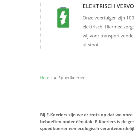
ELEKTRISCH VERV
Onze voertuigen zijn 10
elektrisch. Hiermee zorg
wij voor transport zonde
uitstoot.
Home
Spoedkoerier
9
Bij E-Koeriers zijn we er trots op dat we on
behoeften onder één dak. E-Koeriers is de g
spoedkoerier een ecologisch verantwoordelij