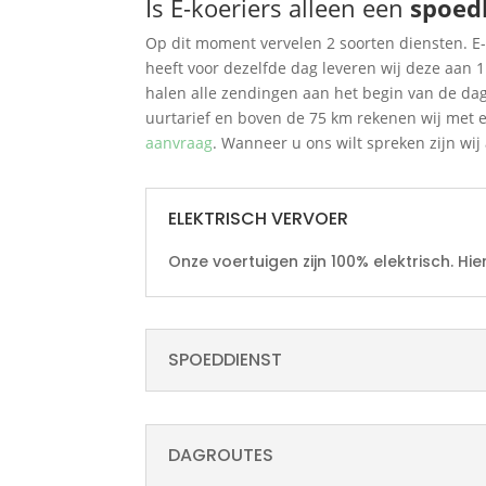
Is E-koeriers alleen een
spoed
Op dit moment vervelen 2 soorten diensten. E-
heeft voor dezelfde dag leveren wij deze aan 1
halen alle zendingen aan het begin van de dag 
uurtarief en boven de 75 km rekenen wij met ee
aanvraag
. Wanneer u ons wilt spreken zijn wij
ELEKTRISCH VERVOER
Onze voertuigen zijn 100% elektrisch.
Hie
SPOEDDIENST
DAGROUTES