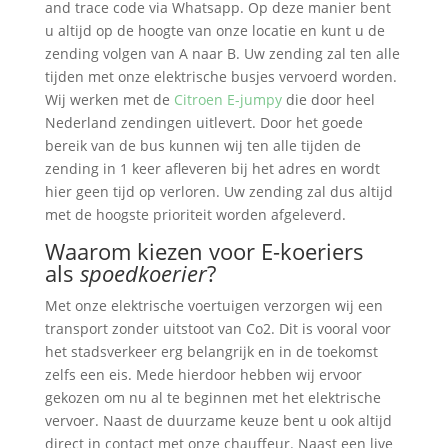
and trace code via Whatsapp. Op deze manier bent
u altijd op de hoogte van onze locatie en kunt u de
zending volgen van A naar B. Uw zending zal ten alle
tijden met onze elektrische busjes vervoerd worden.
Wij werken met de
Citroen E-jumpy
die door heel
Nederland zendingen uitlevert. Door het goede
bereik van de bus kunnen wij ten alle tijden de
zending in 1 keer afleveren bij het adres en wordt
hier geen tijd op verloren. Uw zending zal dus altijd
met de hoogste prioriteit worden afgeleverd.
Waarom kiezen voor E-koeriers
als
spoedkoerier
?
Met onze elektrische voertuigen verzorgen wij een
transport zonder uitstoot van Co2. Dit is vooral voor
het stadsverkeer erg belangrijk en in de toekomst
zelfs een eis. Mede hierdoor hebben wij ervoor
gekozen om nu al te beginnen met het elektrische
vervoer. Naast de duurzame keuze bent u ook altijd
direct in contact met onze chauffeur. Naast een live