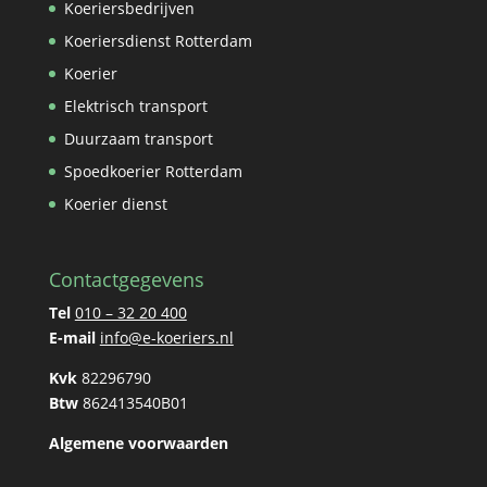
Koeriersbedrijven
Koeriersdienst Rotterdam
Koerier
Elektrisch transport
Duurzaam transport
Spoedkoerier Rotterdam
Koerier dienst
Contactgegevens
Tel
010 – 32 20 400
E-mail
info@e-koeriers.nl
Kvk
82296790
Btw
862413540B01
Algemene voorwaarden