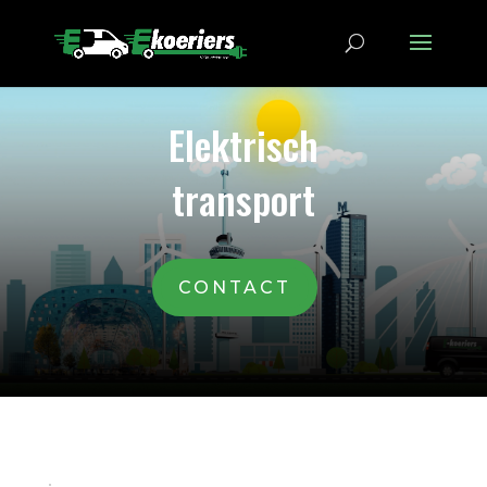
Elektrisch
transport
CONTACT