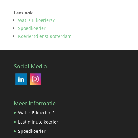
Lees ook
Wat is E-koeriers?
Spoedkoerier
Koeriersdienst Rotterdam
Social Media
Meer Informatie
Wat is E-koeriers?
Last minute koerier
Spoedkoerier